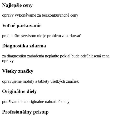
Najlepšie
ceny
opravy vykonávame za bezkonkurenčné ceny
Voľné
parkovanie
pred naším servisom nie je problém zaparkovať
Diagnostika
zdarma
za diagnostiku zariadenia neplatíte pokial bude odsúhlasená cena
opravy
Všetky
značky
opravujeme mobily a tablety všetkých značiek
Originálne
diely
používame iba originálne náhradné diely
Profesionálny
prístup