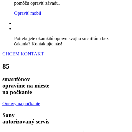
pomôžu opraviť závadu.
Opraviť mobil
Potrebujete okamžitú opravu svojho smartfónu bez
čakania? Kontaktujte nás!
CHCEM KONTAKT
85
smartfónov
opravíme na mieste
na počkanie
Opravy na počkanie
Sony
autorizovaný servis