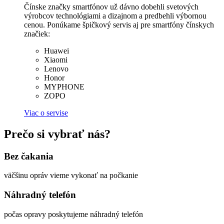
Čínske značky smartfónov už dávno dobehli svetových
výrobcov technológiami a dizajnom a predbehli výbornou
cenou. Ponúkame špičkový servis aj pre smartfóny čínskych
značiek:
Huawei
Xiaomi
Lenovo
Honor
MYPHONE
ZOPO
Viac o servise
Prečo si vybrať nás?
Bez
čakania
väčšinu opráv vieme vykonať na počkanie
Náhradný
telefón
počas opravy poskytujeme náhradný telefón