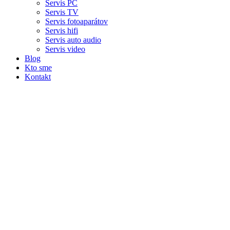
Servis PC
Servis TV
Servis fotoaparátov
Servis hifi
Servis auto audio
Servis video
Blog
Kto sme
Kontakt