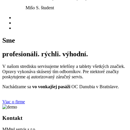
Mišo S.
študent
Sme
profesionáli.
rýchli.
výhodní.
V našom stredisku servisujeme telefóny a tablety všetkých značiek.
Opravy vykonáva skúsený tím odborníkov. Pre niektoré značky
poskytujeme aj autorizovaný záručný servis.
Nachádzame sa
vo vonkajšej pasáži
OC Danubia v Bratislave.
Viac o firme
Kontakt
MMtel servis s.r.o.