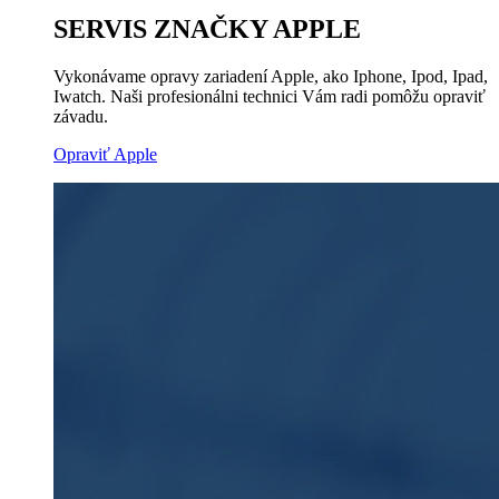
SERVIS ZNAČKY APPLE
Vykonávame opravy zariadení Apple, ako Iphone, Ipod, Ipad,
Iwatch. Naši profesionálni technici Vám radi pomôžu opraviť
závadu.
Opraviť Apple