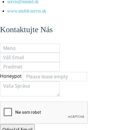
servis@mmtel.sk
www.mobil-servis.sk
Kontaktujte Nás
Honeypot
Odoslať Email