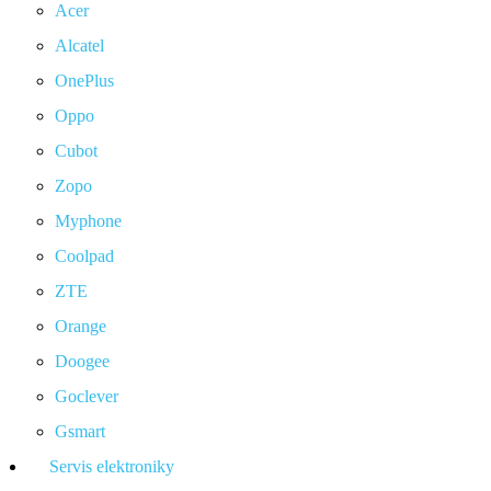
Acer
Alcatel
OnePlus
Oppo
Cubot
Zopo
Myphone
Coolpad
ZTE
Orange
Doogee
Goclever
Gsmart
Servis elektroniky