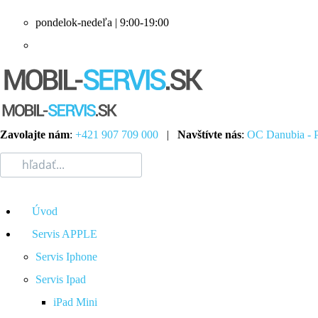
pondelok-nedeľa | 9:00-19:00
Zavolajte nám
:
+421 907 709 000
|
Navštívte nás
:
OC Danubia - P
Úvod
Servis APPLE
Servis Iphone
Servis Ipad
iPad Mini