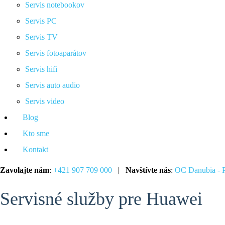
Servis notebookov
Servis PC
Servis TV
Servis fotoaparátov
Servis hifi
Servis auto audio
Servis video
Blog
Kto sme
Kontakt
Zavolajte nám
:
+421 907 709 000
|
Navštívte nás
:
OC Danubia - P
Servisné služby pre Huawei