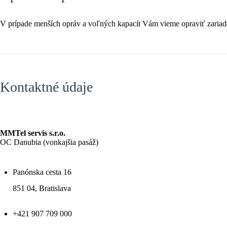
V prípade menších opráv a voľných kapacít Vám vieme opraviť zariad
Kontaktné údaje
MMTel servis s.r.o.
OC Danubia (vonkajšia pasáž)
Panónska cesta 16
851 04, Bratislava
+421 907 709 000