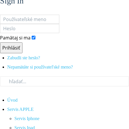
Sign In
Pamätaj si ma
Prihlásiť
Zabudli ste heslo?
Nepamätáte si používateľské meno?
Úvod
Servis APPLE
Servis Iphone
Servis Ipad