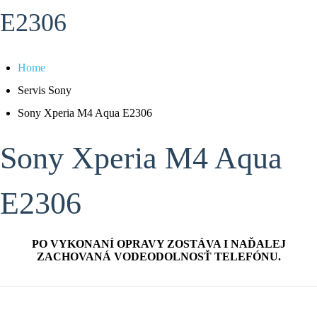
E2306
Home
Servis Sony
Sony Xperia M4 Aqua E2306
Sony Xperia M4 Aqua
E2306
PO VYKONANÍ OPRAVY ZOSTÁVA I NAĎALEJ
ZACHOVANÁ VODEODOLNOSŤ TELEFÓNU.