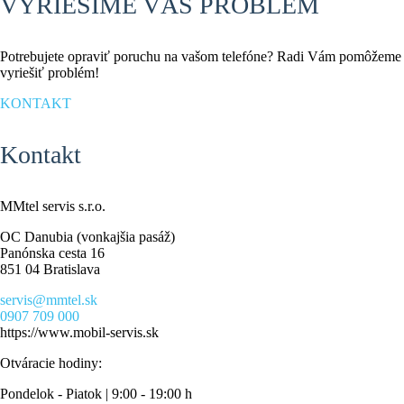
VYRIEŠIME VÁŠ PROBLÉM
Potrebujete opraviť poruchu na vašom telefóne? Radi Vám pomôžeme
vyriešiť problém!
KONTAKT
Kontakt
MMtel servis s.r.o.
OC Danubia (vonkajšia pasáž)
Panónska cesta 16
851 04 Bratislava
servis@mmtel.sk
0907 709 000
https://www.mobil-servis.sk
Otváracie hodiny:
Pondelok - Piatok | 9:00 - 19:00 h