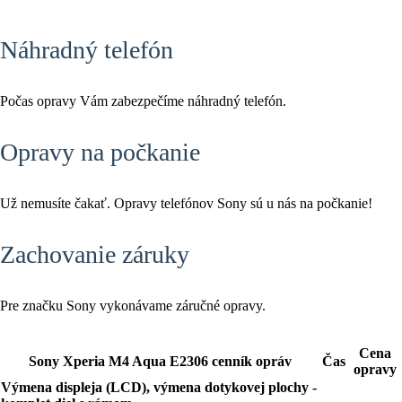
Náhradný telefón
Počas opravy Vám zabezpečíme náhradný telefón.
Opravy na počkanie
Už nemusíte čakať. Opravy telefónov Sony sú u nás na počkanie!
Zachovanie záruky
Pre značku Sony vykonávame záručné opravy.
Cena
Sony Xperia M4 Aqua E2306 cenník opráv
Čas
opravy
Výmena displeja (LCD), výmena dotykovej plochy -