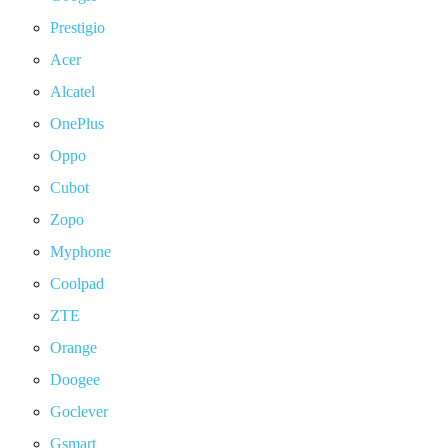
Prestigio
Acer
Alcatel
OnePlus
Oppo
Cubot
Zopo
Myphone
Coolpad
ZTE
Orange
Doogee
Goclever
Gsmart