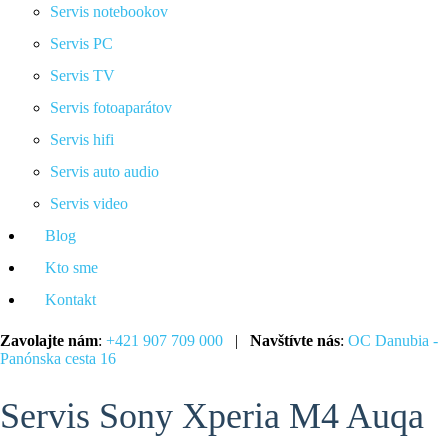
Servis notebookov
Servis PC
Servis TV
Servis fotoaparátov
Servis hifi
Servis auto audio
Servis video
Blog
Kto sme
Kontakt
Zavolajte nám
:
+421 907 709 000
|
Navštívte nás
:
OC Danubia -
Panónska cesta 16
Servis Sony Xperia M4 Auqa