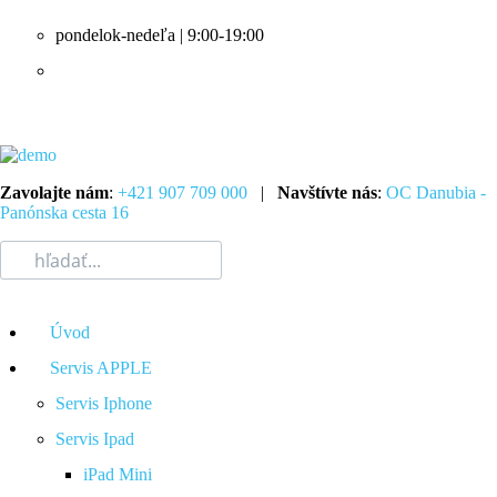
pondelok-nedeľa | 9:00-19:00
Zavolajte nám
:
+421 907 709 000
|
Navštívte nás
:
OC Danubia -
Panónska cesta 16
Úvod
Servis APPLE
Servis Iphone
Servis Ipad
iPad Mini