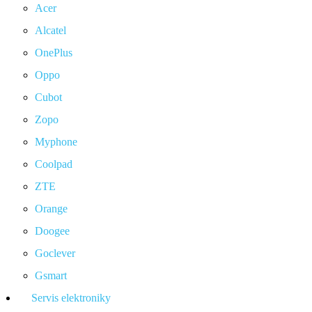
Acer
Alcatel
OnePlus
Oppo
Cubot
Zopo
Myphone
Coolpad
ZTE
Orange
Doogee
Goclever
Gsmart
Servis elektroniky