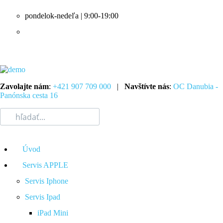
pondelok-nedeľa | 9:00-19:00
Zavolajte nám
:
+421 907 709 000
|
Navštívte nás
:
OC Danubia -
Panónska cesta 16
Úvod
Servis APPLE
Servis Iphone
Servis Ipad
iPad Mini