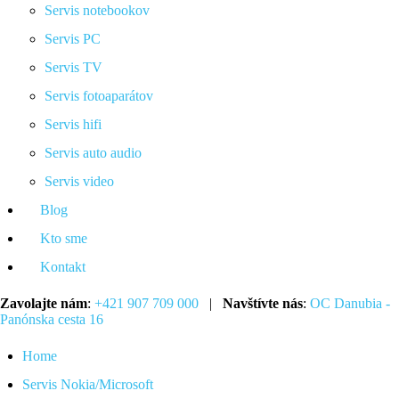
Servis notebookov
Servis PC
Servis TV
Servis fotoaparátov
Servis hifi
Servis auto audio
Servis video
Blog
Kto sme
Kontakt
Zavolajte nám
:
+421 907 709 000
|
Navštívte nás
:
OC Danubia -
Panónska cesta 16
Home
Servis Nokia/Microsoft