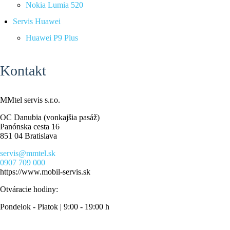
Nokia Lumia 520
Servis Huawei
Huawei P9 Plus
Kontakt
MMtel servis s.r.o.
OC Danubia (vonkajšia pasáž)
Panónska cesta 16
851 04 Bratislava
servis@mmtel.sk
0907 709 000
https://www.mobil-servis.sk
Otváracie hodiny:
Pondelok - Piatok | 9:00 - 19:00 h