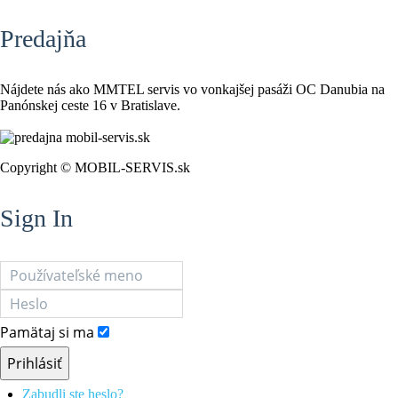
Predajňa
Nájdete nás ako MMTEL servis vo vonkajšej pasáži OC Danubia na
Panónskej ceste 16 v Bratislave.
Copyright © MOBIL-SERVIS.sk
Sign In
Pamätaj si ma
Prihlásiť
Zabudli ste heslo?