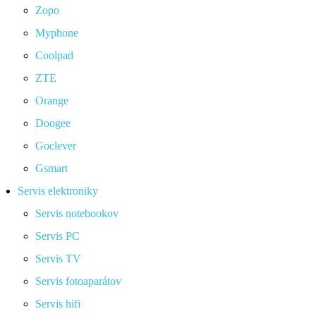
Zopo
Myphone
Coolpad
ZTE
Orange
Doogee
Goclever
Gsmart
Servis elektroniky
Servis notebookov
Servis PC
Servis TV
Servis fotoaparátov
Servis hifi