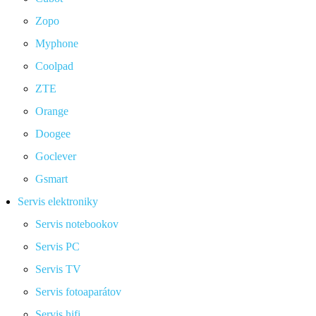
Zopo
Myphone
Coolpad
ZTE
Orange
Doogee
Goclever
Gsmart
Servis elektroniky
Servis notebookov
Servis PC
Servis TV
Servis fotoaparátov
Servis hifi