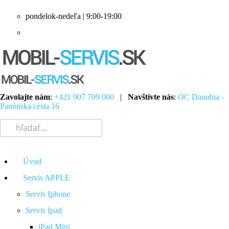
pondelok-nedeľa | 9:00-19:00
Zavolajte nám
:
+421 907 709 000
|
Navštívte nás
:
OC Danubia -
Panónska cesta 16
Úvod
Servis APPLE
Servis Iphone
Servis Ipad
iPad Mini