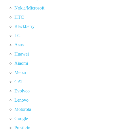
Nokia/Microsoft
HTC
Blackberry
LG
Asus
Huawei
Xiaomi
Meizu
CAT
Evolveo
Lenovo
Motorola
Google
Prestigio