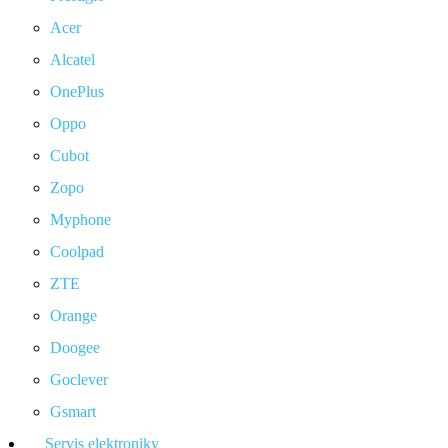
Acer
Alcatel
OnePlus
Oppo
Cubot
Zopo
Myphone
Coolpad
ZTE
Orange
Doogee
Goclever
Gsmart
Servis elektroniky