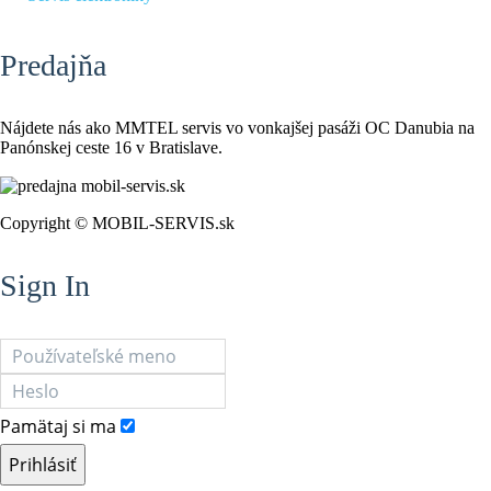
Predajňa
Nájdete nás ako MMTEL servis vo vonkajšej pasáži OC Danubia na
Panónskej ceste 16 v Bratislave.
Copyright © MOBIL-SERVIS.sk
Sign In
Pamätaj si ma
Prihlásiť