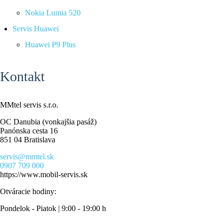
Nokia Lumia 520
Servis Huawei
Huawei P9 Plus
Kontakt
MMtel servis s.r.o.
OC Danubia (vonkajšia pasáž)
Panónska cesta 16
851 04 Bratislava
servis@mmtel.sk
0907 709 000
https://www.mobil-servis.sk
Otváracie hodiny:
Pondelok - Piatok | 9:00 - 19:00 h