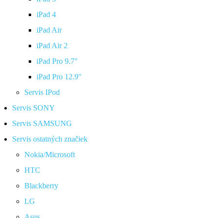
iPad 4
iPad Air
iPad Air 2
iPad Pro 9.7"
iPad Pro 12.9"
Servis IPod
Servis SONY
Servis SAMSUNG
Servis ostatných značiek
Nokia/Microsoft
HTC
Blackberry
LG
Asus