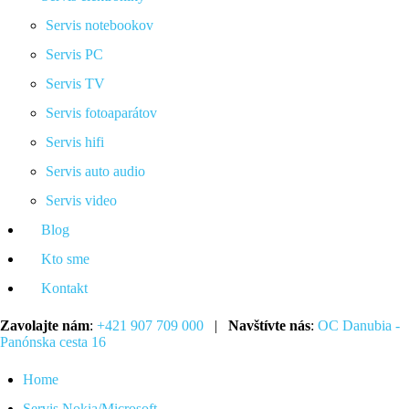
Servis notebookov
Servis PC
Servis TV
Servis fotoaparátov
Servis hifi
Servis auto audio
Servis video
Blog
Kto sme
Kontakt
Zavolajte nám
:
+421 907 709 000
|
Navštívte nás
:
OC Danubia -
Panónska cesta 16
Home
Servis Nokia/Microsoft