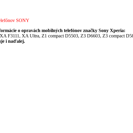
lefónov SONY
informácie o opravách mobilných telefónov značky Sony Xperia:
, XA F3111, XA Ultra, Z1 compact D5503, Z3 D6603, Z3 compact D5
 i naďalej.