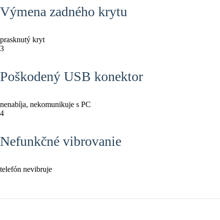
Výmena zadného krytu
prasknutý kryt
3
Poškodený USB konektor
nenabíja, nekomunikuje s PC
4
Nefunkčné vibrovanie
telefón nevibruje