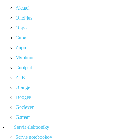
Alcatel
OnePlus
Oppo
Cubot
Zopo
Myphone
Coolpad
ZTE
Orange
Doogee
Goclever
Gsmart
Servis elektroniky
Servis notebookov