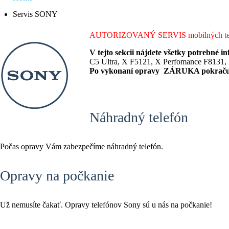
Servis SONY
AUTORIZOVANÝ SERVIS mobilných te
V tejto sekcii nájdete všetky potrebné 
C5 Ultra, X F5121, X Perfomance F8131
Po vykonaní opravy ZÁRUKA pokračuje
Náhradný telefón
Počas opravy Vám zabezpečíme náhradný telefón.
Opravy na počkanie
Už nemusíte čakať. Opravy telefónov Sony sú u nás na počkanie!