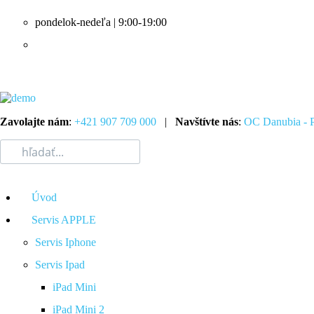
pondelok-nedeľa | 9:00-19:00
Zavolajte nám
:
+421 907 709 000
|
Navštívte nás
:
OC Danubia - P
Úvod
Servis APPLE
Servis Iphone
Servis Ipad
iPad Mini
iPad Mini 2