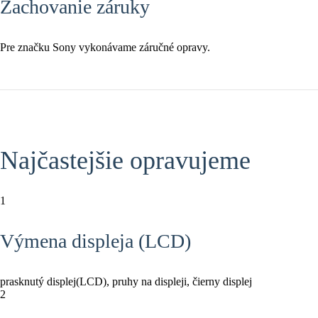
Zachovanie záruky
Pre značku Sony vykonávame záručné opravy.
Najčastejšie opravujeme
1
Výmena displeja (LCD)
prasknutý displej(LCD), pruhy na displeji, čierny displej
2