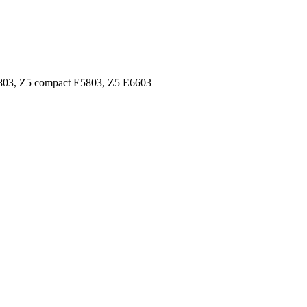
803, Z5 compact E5803, Z5 E6603