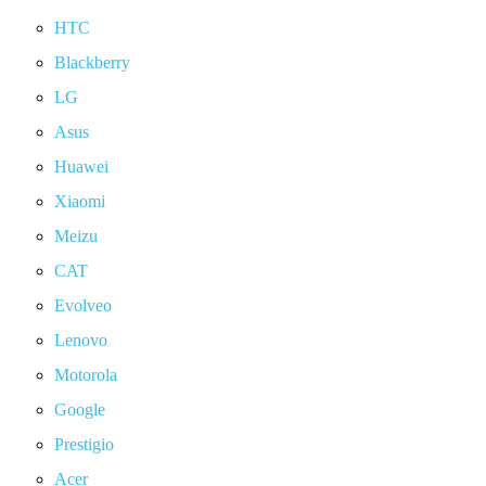
HTC
Blackberry
LG
Asus
Huawei
Xiaomi
Meizu
CAT
Evolveo
Lenovo
Motorola
Google
Prestigio
Acer