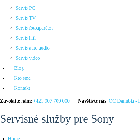
Servis PC
Servis TV
Servis fotoaparátov
Servis hifi
Servis auto audio
Servis video
Blog
Kto sme
Kontakt
Zavolajte nám
:
+421 907 709 000
|
Navštívte nás
:
OC Danubia - P
Servisné služby pre Sony
Home