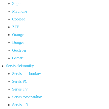
Zopo
Myphone
Coolpad
ZTE
Orange
Doogee
Goclever
Gsmart
Servis elektroniky
Servis notebookov
Servis PC
Servis TV
Servis fotoaparátov
Servis hifi