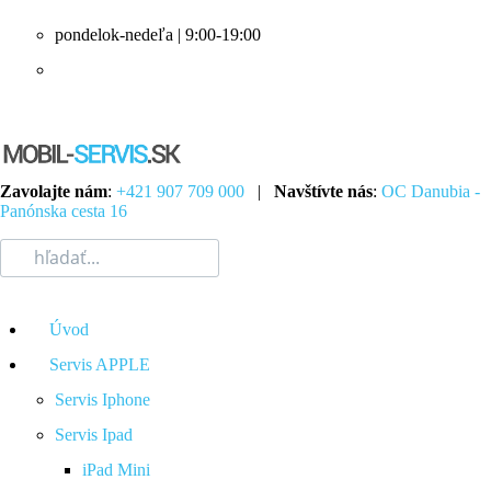
pondelok-nedeľa | 9:00-19:00
Zavolajte nám
:
+421 907 709 000
|
Navštívte nás
:
OC Danubia -
Panónska cesta 16
Úvod
Servis APPLE
Servis Iphone
Servis Ipad
iPad Mini