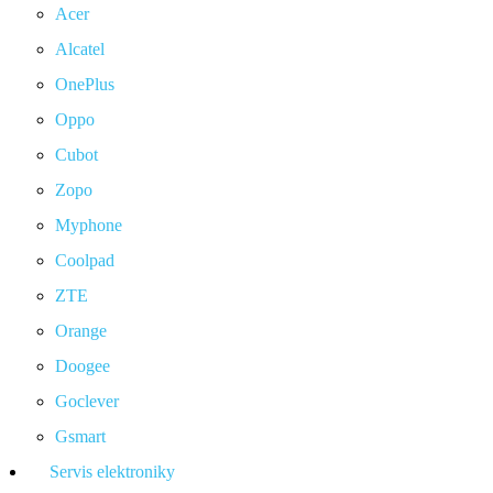
Acer
Alcatel
OnePlus
Oppo
Cubot
Zopo
Myphone
Coolpad
ZTE
Orange
Doogee
Goclever
Gsmart
Servis elektroniky