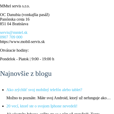
MMtel servis s.r.o.
OC Danubia (vonkajšia pasáž)
Panónska cesta 16
851 04 Bratislava
servis@mmtel.sk
0907 709 000
https://www.mobil-servis.sk
Otváracie hodiny:
Pondelok - Piatok | 9:00 - 19:00 h
Najnovšie z blogu
Ako zrýchliť svoj mobilný telefón alebo tablet?
Možno to poznáte. Máte svoj Android, ktorý už nefunguje ako…
20 vecí, ktoré ste o svojom Iphone nevedeli!