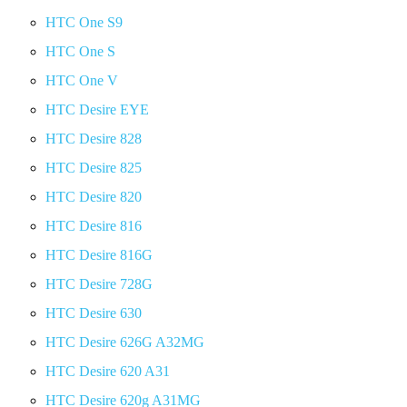
HTC One S9
HTC One S
HTC One V
HTC Desire EYE
HTC Desire 828
HTC Desire 825
HTC Desire 820
HTC Desire 816
HTC Desire 816G
HTC Desire 728G
HTC Desire 630
HTC Desire 626G A32MG
HTC Desire 620 A31
HTC Desire 620g A31MG