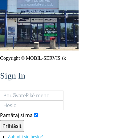
Copyright © MOBIL-SERVIS.sk
Sign In
Pamätaj si ma
Prihlásiť
Zabudli ste heslo?