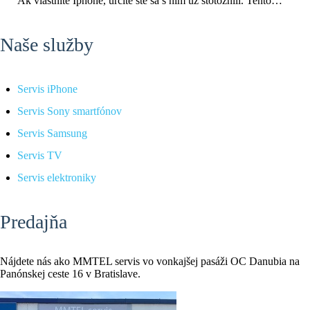
Ak vlastníte Iphone, určite ste sa s ním už stotožnili. Tento…
Naše služby
Servis iPhone
Servis Sony smartfónov
Servis Samsung
Servis TV
Servis elektroniky
Predajňa
Nájdete nás ako MMTEL servis vo vonkajšej pasáži OC Danubia na
Panónskej ceste 16 v Bratislave.