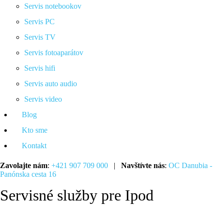
Servis notebookov
Servis PC
Servis TV
Servis fotoaparátov
Servis hifi
Servis auto audio
Servis video
Blog
Kto sme
Kontakt
Zavolajte nám
:
+421 907 709 000
|
Navštívte nás
:
OC Danubia -
Panónska cesta 16
Servisné služby pre Ipod