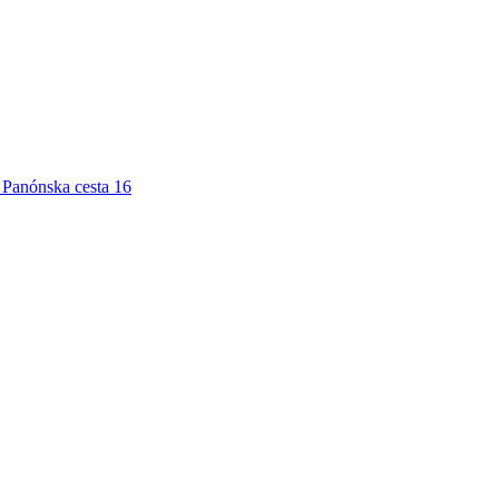
Panónska cesta 16