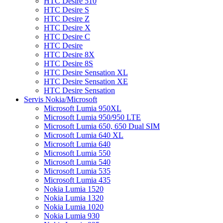
HTC Desire 510
HTC Desire S
HTC Desire Z
HTC Desire X
HTC Desire C
HTC Desire
HTC Desire 8X
HTC Desire 8S
HTC Desire Sensation XL
HTC Desire Sensation XE
HTC Desire Sensation
Servis Nokia/Microsoft
Microsoft Lumia 950XL
Microsoft Lumia 950/950 LTE
Microsoft Lumia 650, 650 Dual SIM
Microsoft Lumia 640 XL
Microsoft Lumia 640
Microsoft Lumia 550
Microsoft Lumia 540
Microsoft Lumia 535
Microsoft Lumia 435
Nokia Lumia 1520
Nokia Lumia 1320
Nokia Lumia 1020
Nokia Lumia 930