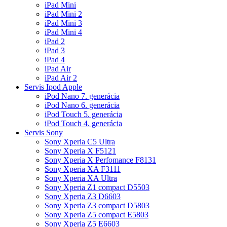
iPad Mini
iPad Mini 2
iPad Mini 3
iPad Mini 4
iPad 2
iPad 3
iPad 4
iPad Air
iPad Air 2
Servis Ipod Apple
iPod Nano 7. generácia
iPod Nano 6. generácia
iPod Touch 5. generácia
iPod Touch 4. generácia
Servis Sony
Sony Xperia C5 Ultra
Sony Xperia X F5121
Sony Xperia X Perfomance F8131
Sony Xperia XA F3111
Sony Xperia XA Ultra
Sony Xperia Z1 compact D5503
Sony Xperia Z3 D6603
Sony Xperia Z3 compact D5803
Sony Xperia Z5 compact E5803
Sony Xperia Z5 E6603