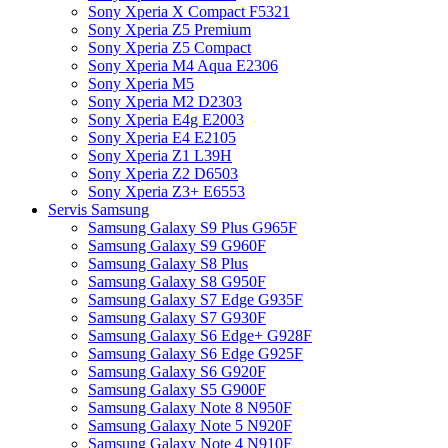
Sony Xperia X Compact F5321
Sony Xperia Z5 Premium
Sony Xperia Z5 Compact
Sony Xperia M4 Aqua E2306
Sony Xperia M5
Sony Xperia M2 D2303
Sony Xperia E4g E2003
Sony Xperia E4 E2105
Sony Xperia Z1 L39H
Sony Xperia Z2 D6503
Sony Xperia Z3+ E6553
Servis Samsung
Samsung Galaxy S9 Plus G965F
Samsung Galaxy S9 G960F
Samsung Galaxy S8 Plus
Samsung Galaxy S8 G950F
Samsung Galaxy S7 Edge G935F
Samsung Galaxy S7 G930F
Samsung Galaxy S6 Edge+ G928F
Samsung Galaxy S6 Edge G925F
Samsung Galaxy S6 G920F
Samsung Galaxy S5 G900F
Samsung Galaxy Note 8 N950F
Samsung Galaxy Note 5 N920F
Samsung Galaxy Note 4 N910F