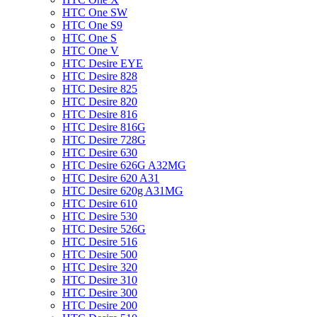
HTC One SW
HTC One S9
HTC One S
HTC One V
HTC Desire EYE
HTC Desire 828
HTC Desire 825
HTC Desire 820
HTC Desire 816
HTC Desire 816G
HTC Desire 728G
HTC Desire 630
HTC Desire 626G A32MG
HTC Desire 620 A31
HTC Desire 620g A31MG
HTC Desire 610
HTC Desire 530
HTC Desire 526G
HTC Desire 516
HTC Desire 500
HTC Desire 320
HTC Desire 310
HTC Desire 300
HTC Desire 200