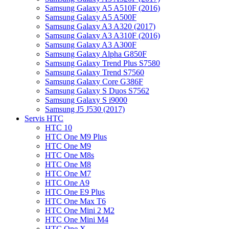
Samsung Galaxy A5 A510F (2016)
Samsung Galaxy A5 A500F
Samsung Galaxy A3 A320 (2017)
Samsung Galaxy A3 A310F (2016)
Samsung Galaxy A3 A300F
Samsung Galaxy Alpha G850F
Samsung Galaxy Trend Plus S7580
Samsung Galaxy Trend S7560
Samsung Galaxy Core G386F
Samsung Galaxy S Duos S7562
Samsung Galaxy S i9000
Samsung J5 J530 (2017)
Servis HTC
HTC 10
HTC One M9 Plus
HTC One M9
HTC One M8s
HTC One M8
HTC One M7
HTC One A9
HTC One E9 Plus
HTC One Max T6
HTC One Mini 2 M2
HTC One Mini M4
HTC One X