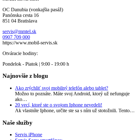
OC Danubia (vonkajšia pasáž)
Panónska cesta 16
851 04 Bratislava
servis@mmtel.sk
0907 709 000
https://www.mobil-servis.sk
Otváracie hodiny:
Pondelok - Piatok | 9:00 - 19:00 h
Najnovšie z blogu
Ako zrýchliť svoj mobilný telefón alebo tablet?
Možno to poznáte. Máte svoj Android, ktorý už nefunguje
ako…
20 vecí, ktoré ste o svojom Iphone nevedeli!
Ak vlastníte Iphone, určite ste sa s ním už stotožnili. Tento…
Naše služby
Servis iPhone