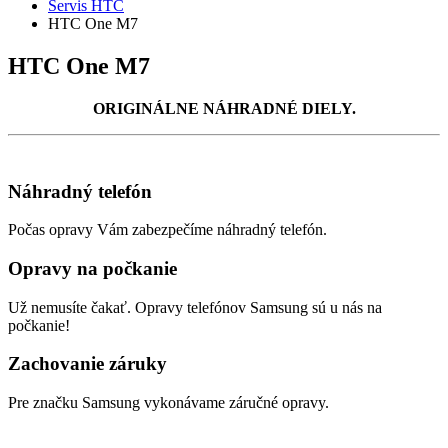
Servis HTC
HTC One M7
HTC One M7
ORIGINÁLNE NÁHRADNÉ DIELY.
Náhradný telefón
Počas opravy Vám zabezpečíme náhradný telefón.
Opravy na počkanie
Už nemusíte čakať. Opravy telefónov Samsung sú u nás na
počkanie!
Zachovanie záruky
Pre značku Samsung vykonávame záručné opravy.