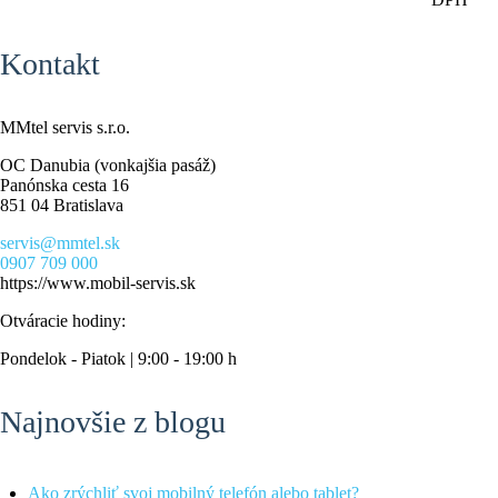
Kontakt
MMtel servis s.r.o.
OC Danubia (vonkajšia pasáž)
Panónska cesta 16
851 04 Bratislava
servis@mmtel.sk
0907 709 000
https://www.mobil-servis.sk
Otváracie hodiny:
Pondelok - Piatok | 9:00 - 19:00 h
Najnovšie z blogu
Ako zrýchliť svoj mobilný telefón alebo tablet?