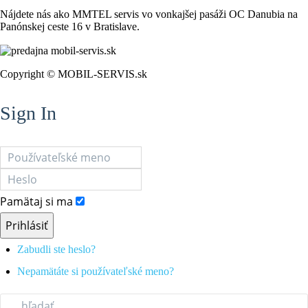
Nájdete nás ako MMTEL servis vo vonkajšej pasáži OC Danubia na
Panónskej ceste 16 v Bratislave.
Copyright © MOBIL-SERVIS.sk
Sign In
Pamätaj si ma
Prihlásiť
Zabudli ste heslo?
Nepamätáte si používateľské meno?