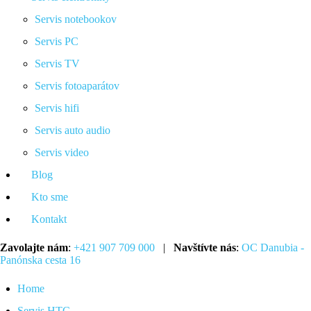
Servis notebookov
Servis PC
Servis TV
Servis fotoaparátov
Servis hifi
Servis auto audio
Servis video
Blog
Kto sme
Kontakt
Zavolajte nám
:
+421 907 709 000
|
Navštívte nás
:
OC Danubia -
Panónska cesta 16
Home
Servis HTC