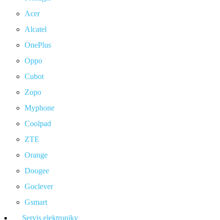
Acer
Alcatel
OnePlus
Oppo
Cubot
Zopo
Myphone
Coolpad
ZTE
Orange
Doogee
Goclever
Gsmart
Servis elektroniky