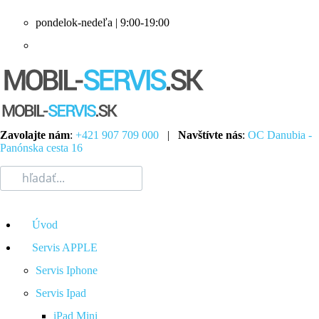
pondelok-nedeľa | 9:00-19:00
Zavolajte nám
:
+421 907 709 000
|
Navštívte nás
:
OC Danubia -
Panónska cesta 16
Úvod
Servis APPLE
Servis Iphone
Servis Ipad
iPad Mini