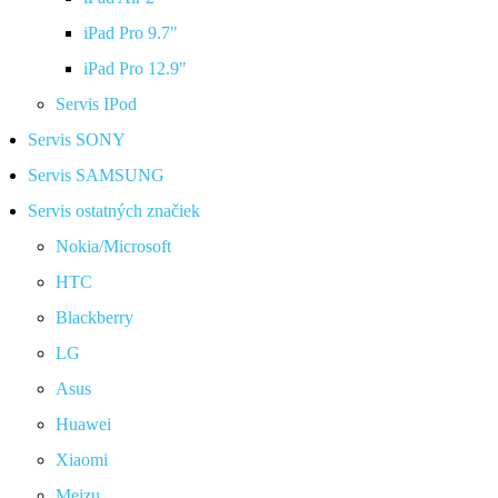
iPad Pro 9.7"
iPad Pro 12.9"
Servis IPod
Servis SONY
Servis SAMSUNG
Servis ostatných značiek
Nokia/Microsoft
HTC
Blackberry
LG
Asus
Huawei
Xiaomi
Meizu