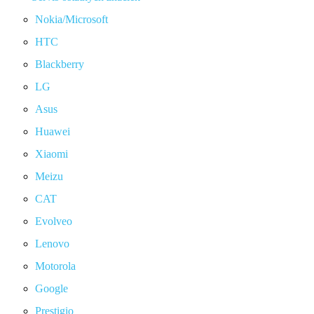
Nokia/Microsoft
HTC
Blackberry
LG
Asus
Huawei
Xiaomi
Meizu
CAT
Evolveo
Lenovo
Motorola
Google
Prestigio