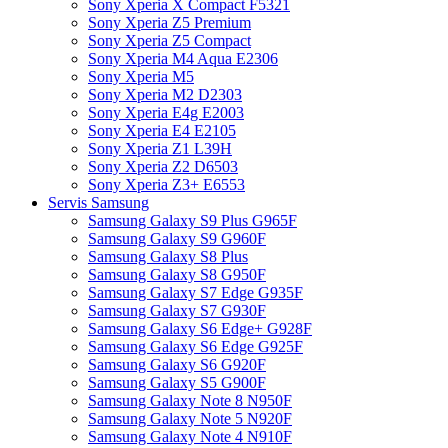
Sony Xperia X Compact F5321
Sony Xperia Z5 Premium
Sony Xperia Z5 Compact
Sony Xperia M4 Aqua E2306
Sony Xperia M5
Sony Xperia M2 D2303
Sony Xperia E4g E2003
Sony Xperia E4 E2105
Sony Xperia Z1 L39H
Sony Xperia Z2 D6503
Sony Xperia Z3+ E6553
Servis Samsung
Samsung Galaxy S9 Plus G965F
Samsung Galaxy S9 G960F
Samsung Galaxy S8 Plus
Samsung Galaxy S8 G950F
Samsung Galaxy S7 Edge G935F
Samsung Galaxy S7 G930F
Samsung Galaxy S6 Edge+ G928F
Samsung Galaxy S6 Edge G925F
Samsung Galaxy S6 G920F
Samsung Galaxy S5 G900F
Samsung Galaxy Note 8 N950F
Samsung Galaxy Note 5 N920F
Samsung Galaxy Note 4 N910F