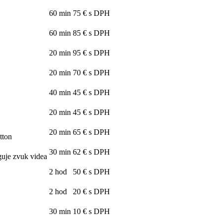
60 min
75 € s DPH
60 min
85 € s DPH
20 min
95 € s DPH
20 min
70 € s DPH
40 min
45 € s DPH
20 min
45 € s DPH
20 min
65 € s DPH
tton
30 min
62 € s DPH
guje zvuk videa
2 hod
50 € s DPH
2 hod
20 € s DPH
30 min
10 € s DPH