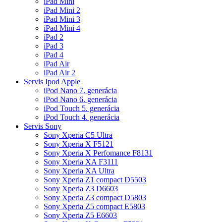
iPad Mini
iPad Mini 2
iPad Mini 3
iPad Mini 4
iPad 2
iPad 3
iPad 4
iPad Air
iPad Air 2
Servis Ipod Apple
iPod Nano 7. generácia
iPod Nano 6. generácia
iPod Touch 5. generácia
iPod Touch 4. generácia
Servis Sony
Sony Xperia C5 Ultra
Sony Xperia X F5121
Sony Xperia X Perfomance F8131
Sony Xperia XA F3111
Sony Xperia XA Ultra
Sony Xperia Z1 compact D5503
Sony Xperia Z3 D6603
Sony Xperia Z3 compact D5803
Sony Xperia Z5 compact E5803
Sony Xperia Z5 E6603