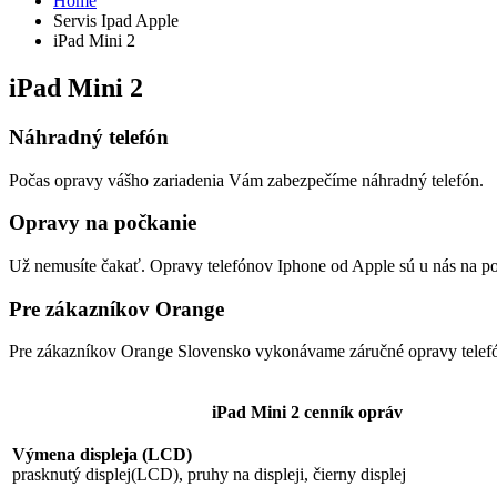
Home
Servis Ipad Apple
iPad Mini 2
iPad Mini 2
Náhradný telefón
Počas opravy vášho zariadenia Vám zabezpečíme náhradný telefón.
Opravy na počkanie
Už nemusíte čakať. Opravy telefónov Iphone od Apple sú u nás na p
Pre zákazníkov Orange
Pre zákazníkov Orange Slovensko vykonávame záručné opravy telef
iPad Mini 2 cenník opráv
Výmena displeja (LCD)
prasknutý displej(LCD), pruhy na displeji, čierny displej