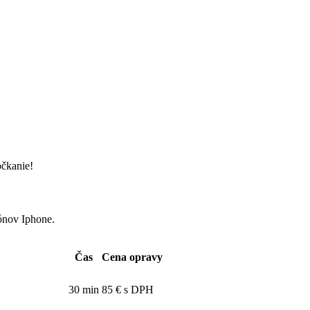
očkanie!
ónov Iphone.
Čas
Cena opravy
30 min
85 € s DPH