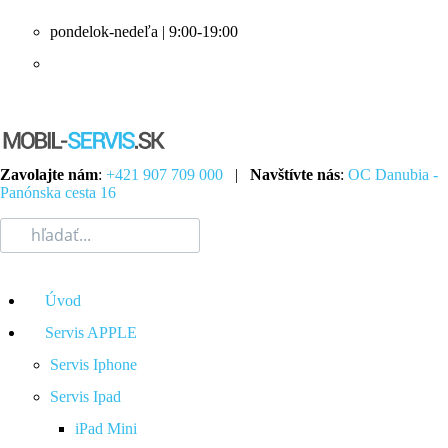
pondelok-nedeľa | 9:00-19:00
Zavolajte nám
:
+421 907 709 000
|
Navštívte nás
:
OC Danubia -
Panónska cesta 16
Úvod
Servis APPLE
Servis Iphone
Servis Ipad
iPad Mini