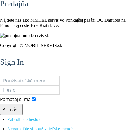
Predajňa
Nájdete nás ako MMTEL servis vo vonkajšej pasáži OC Danubia na
Panónskej ceste 16 v Bratislave.
Copyright © MOBIL-SERVIS.sk
Sign In
Pamätaj si ma
Prihlásiť
Zabudli ste heslo?
Nepamätáte si používateľské meno?