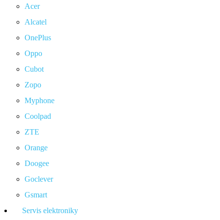
Acer
Alcatel
OnePlus
Oppo
Cubot
Zopo
Myphone
Coolpad
ZTE
Orange
Doogee
Goclever
Gsmart
Servis elektroniky