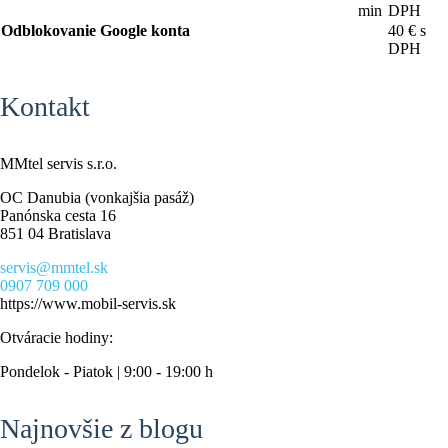
min
DPH
Odblokovanie Google konta
40 € s
DPH
Kontakt
MMtel servis s.r.o.
OC Danubia (vonkajšia pasáž)
Panónska cesta 16
851 04 Bratislava
servis@mmtel.sk
0907 709 000
https://www.mobil-servis.sk
Otváracie hodiny:
Pondelok - Piatok | 9:00 - 19:00 h
Najnovšie z blogu