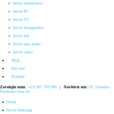
Servis notebookov
Servis PC
Servis TV
Servis fotoaparátov
Servis hifi
Servis auto audio
Servis video
Blog
Kto sme
Kontakt
Zavolajte nám
:
+421 907 709 000
|
Navštívte nás
:
OC Danubia -
Panónska cesta 16
Home
Servis Samsung